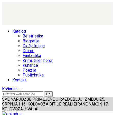
Katalog
Beletristika
Biografija
Dječja knjiga
Drame
Fantastika
Krimi, triler, horor
Kuharice
Poezija
Publicistika
Kontakt
Košarica
…
SVE NARUDŽBE PRIMLJENE U RAZDOBLJU IZMEĐU 25.
SRPNJA I 16. KOLOVOZA BIT ĆE REALIZIRANE NAKON 17.
KOLOVOZA. HVALA!