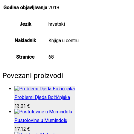
Godina objavljivanja
2018.
Jezik
hrvatski
Nakladnik
Knjiga u centru
Stranice
68
Povezani proizvodi
Problemi Djeda Božićnjaka
13,01
€
Pustolovine u Mumindolu
17,12
€