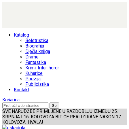
Katalog
Beletristika
Biografija
Dječja knjiga
Drame
Fantastika
Krimi, triler, horor
Kuharice
Poezija
Publicistika
Kontakt
Košarica
…
SVE NARUDŽBE PRIMLJENE U RAZDOBLJU IZMEĐU 25.
SRPNJA I 16. KOLOVOZA BIT ĆE REALIZIRANE NAKON 17.
KOLOVOZA. HVALA!