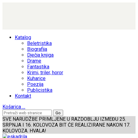
Katalog
Beletristika
Biografija
Dječja knjiga
Drame
Fantastika
Krimi, triler, horor
Kuharice
Poezija
Publicistika
Kontakt
Košarica
…
SVE NARUDŽBE PRIMLJENE U RAZDOBLJU IZMEĐU 25.
SRPNJA I 16. KOLOVOZA BIT ĆE REALIZIRANE NAKON 17.
KOLOVOZA. HVALA!