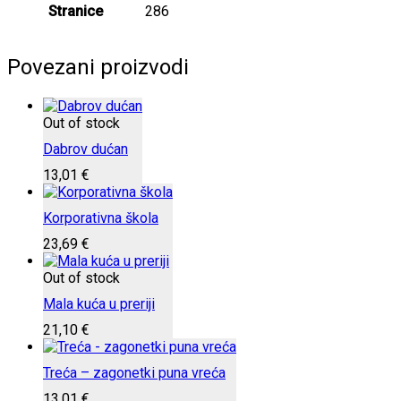
Stranice
286
Povezani proizvodi
Out of stock
Dabrov dućan
13,01
€
Korporativna škola
23,69
€
Out of stock
Mala kuća u preriji
21,10
€
Treća – zagonetki puna vreća
13,01
€