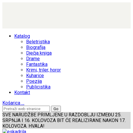
Katalog
Beletristika
Biografija
Dječja knjiga
Drame
Fantastika
Krimi, triler, horor
Kuharice
Poezija
Publicistika
Kontakt
Košarica
…
SVE NARUDŽBE PRIMLJENE U RAZDOBLJU IZMEĐU 25.
SRPNJA I 16. KOLOVOZA BIT ĆE REALIZIRANE NAKON 17.
KOLOVOZA. HVALA!