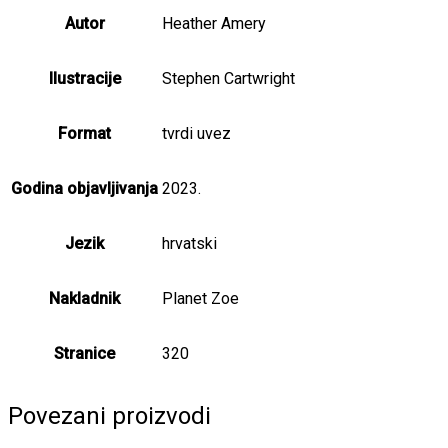
Autor
Heather Amery
Ilustracije
Stephen Cartwright
Format
tvrdi uvez
Godina objavljivanja
2023.
Jezik
hrvatski
Nakladnik
Planet Zoe
Stranice
320
Povezani proizvodi