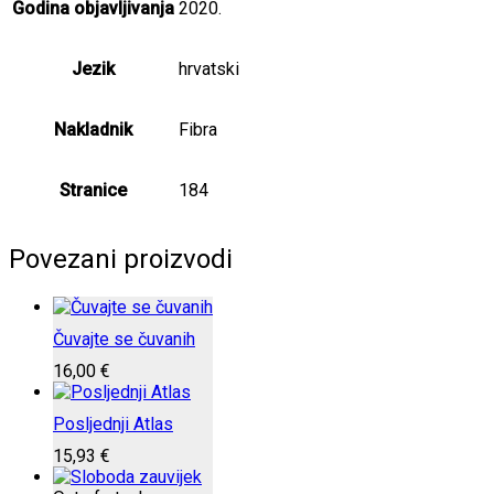
Godina objavljivanja
2020.
Jezik
hrvatski
Nakladnik
Fibra
Stranice
184
Povezani proizvodi
Čuvajte se čuvanih
16,00
€
Posljednji Atlas
15,93
€