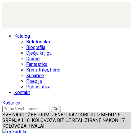
Katalog
Beletristika
Biografija
Dječja knjiga
Drame
Fantastika
Krimi, triler, horor
Kuharice
Poezija
Publicistika
Kontakt
Košarica
…
SVE NARUDŽBE PRIMLJENE U RAZDOBLJU IZMEĐU 25.
SRPNJA I 16. KOLOVOZA BIT ĆE REALIZIRANE NAKON 17.
KOLOVOZA. HVALA!