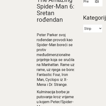
IDI
Spider-Man 6:
Sretan
Kategori
rođendan
Peter Parker svoj
rođendan provodi kao
Spider-Man boreći se
protiv
međudimenzionalne
prijetnje koja se sručila
na Manhattan. Rame uz
rame, uz njega se bore:
Fantastic Four, Iron
Man, Cyclops iz X-
Mena i Dr. Strange.
Kulminacija borbe je
putovanje kroz vrijeme
u kojem Peter/Spider-