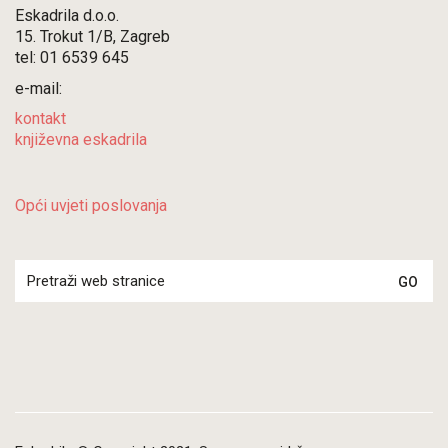
Eskadrila d.o.o.
15. Trokut 1/B, Zagreb
tel: 01 6539 645
e-mail:
kontakt
književna eskadrila
Opći uvjeti poslovanja
Search
for: