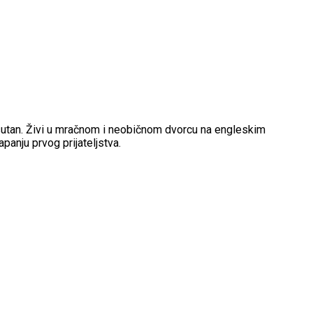
 odsutan. Živi u mračnom i neobičnom dvorcu na engleskim
panju prvog prijateljstva.