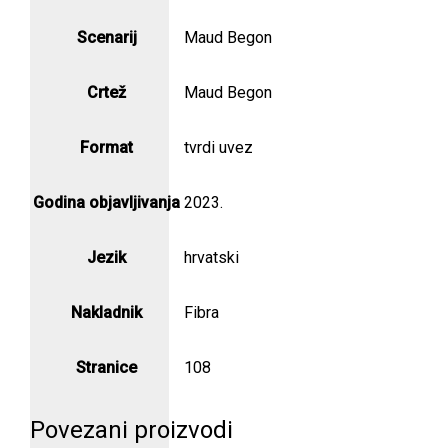
Scenarij
Maud Begon
Crtež
Maud Begon
Format
tvrdi uvez
Godina objavljivanja
2023.
Jezik
hrvatski
Nakladnik
Fibra
Stranice
108
Povezani proizvodi