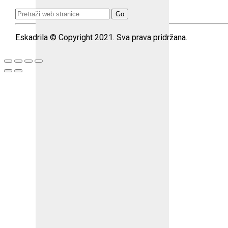
Search
for:
Eskadrila © Copyright 2021. Sva prava pridržana.