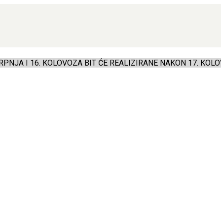
PNJA I 16. KOLOVOZA BIT ĆE REALIZIRANE NAKON 17. KOLO