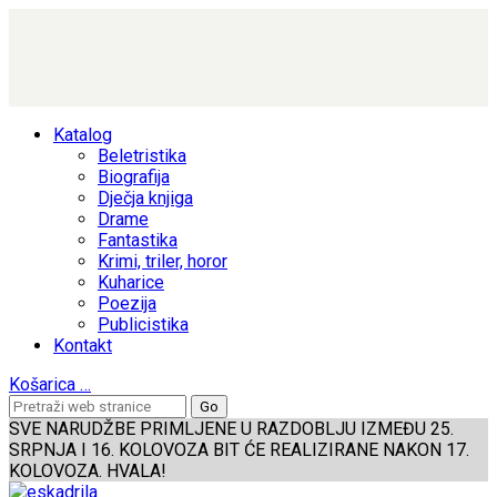
Katalog
Beletristika
Biografija
Dječja knjiga
Drame
Fantastika
Krimi, triler, horor
Kuharice
Poezija
Publicistika
Kontakt
Košarica
…
SVE NARUDŽBE PRIMLJENE U RAZDOBLJU IZMEĐU 25.
SRPNJA I 16. KOLOVOZA BIT ĆE REALIZIRANE NAKON 17.
KOLOVOZA. HVALA!