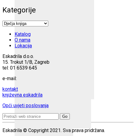
Kategorije
Katalog
O nama
Lokacija
Eskadrila d.o.o.
15. Trokut 1/B, Zagreb
tel: 01 6539 645
e-mail:
kontakt
književna eskadrila
Opći uvjeti poslovanja
Search
for:
Eskadrila © Copyright 2021. Sva prava pridržana.