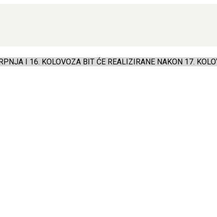
PNJA I 16. KOLOVOZA BIT ĆE REALIZIRANE NAKON 17. KOLO