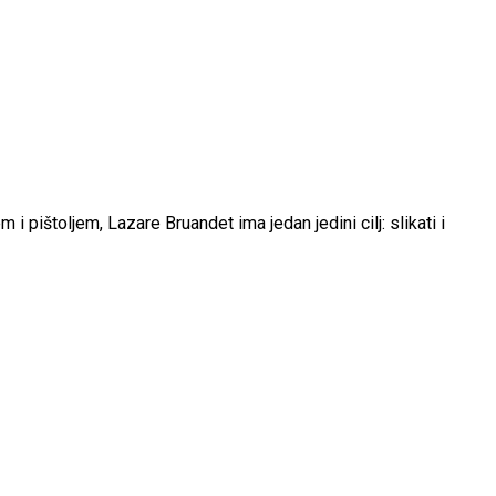
i pištoljem, Lazare Bruandet ima jedan jedini cilj: slikati i