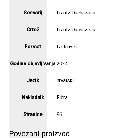
Scenarij
Frantz Duchazeau
Crtež
Frantz Duchazeau
Format
tvrdi uvez
Godina objavljivanja
2024.
Jezik
hrvatski
Nakladnik
Fibra
Stranice
96
Povezani proizvodi