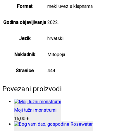
Format
meki uvez s klapnama
Godina objavljivanja
2022.
Jezik
hrvatski
Nakladnik
Mitopeja
Stranice
444
Povezani proizvodi
Moji tužni monstrumi
16,00
€