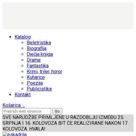
Katalog
Beletristika
Biografija
Dječja knjiga
Drame
Fantastika
Krimi, triler, horor
Kuharice
Poezija
Publicistika
Kontakt
Košarica
…
SVE NARUDŽBE PRIMLJENE U RAZDOBLJU IZMEĐU 25.
SRPNJA I 16. KOLOVOZA BIT ĆE REALIZIRANE NAKON 17.
KOLOVOZA. HVALA!