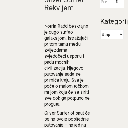
IDI
Rekvijem
Kategori
Norrin Radd beskrajno
je dugo surfao
galaksijom, istražujući
pritom tamu među
zvijezdama i
svjedočeći usponu i
padu moćnih
civilizacija. Njegovo
putovanje sada se
primiče kraju. Sve je
počelo malom točkom:
mrljom koja će se širiti
sve dok ga potpuno ne
proguta.
Silver Surfer otisnut će
se na svoje posljednje
putovanje – na jedinu