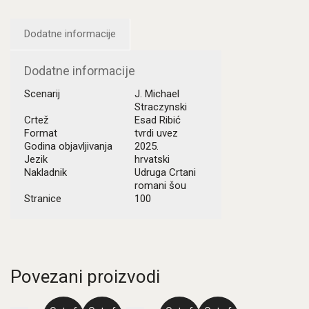
Dodatne informacije
Dodatne informacije
Scenarij
J. Michael
Straczynski
Crtež
Esad Ribić
Format
tvrdi uvez
Godina objavljivanja
2025.
Jezik
hrvatski
Nakladnik
Udruga Crtani
romani šou
Stranice
100
Povezani proizvodi