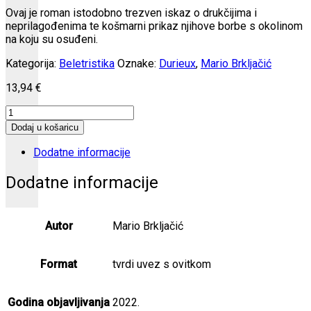
Ovaj je roman istodobno trezven iskaz o drukčijima i
neprilagođenima te košmarni prikaz njihove borbe s okolinom
na koju su osuđeni.
Kategorija:
Beletristika
Oznake:
Durieux
,
Mario Brkljačić
13,94
€
Sam
količina
Dodaj u košaricu
Dodatne informacije
Dodatne informacije
Autor
Mario Brkljačić
Format
tvrdi uvez s ovitkom
Godina objavljivanja
2022.