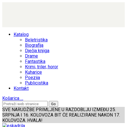
Katalog
Beletristika
Biografija
Dječja knjiga
Drame
Fantastika
Krimi, triler, horor
Kuharice
Poezija
Publicistika
Kontakt
Košarica
…
SVE NARUDŽBE PRIMLJENE U RAZDOBLJU IZMEĐU 25.
SRPNJA I 16. KOLOVOZA BIT ĆE REALIZIRANE NAKON 17.
KOLOVOZA. HVALA!