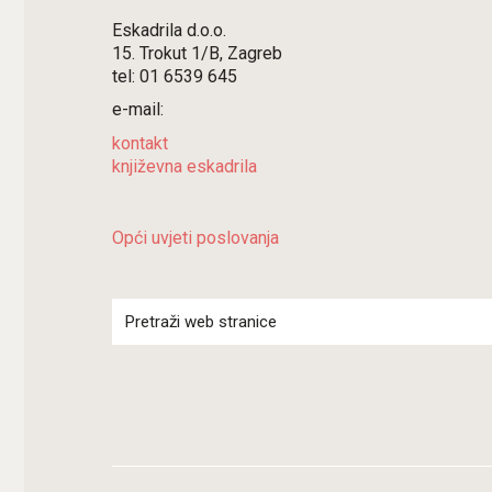
Eskadrila d.o.o.
15. Trokut 1/B, Zagreb
tel: 01 6539 645
e-mail:
kontakt
književna eskadrila
Opći uvjeti poslovanja
Search
for: