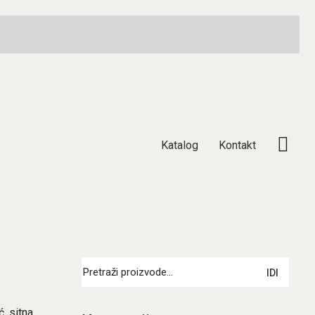
Katalog
Kontakt
Pretraži:
IDI
ć, sitna