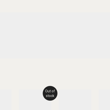
Out of
stock