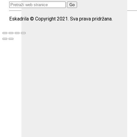
Search
for:
Eskadrila © Copyright 2021. Sva prava pridržana.