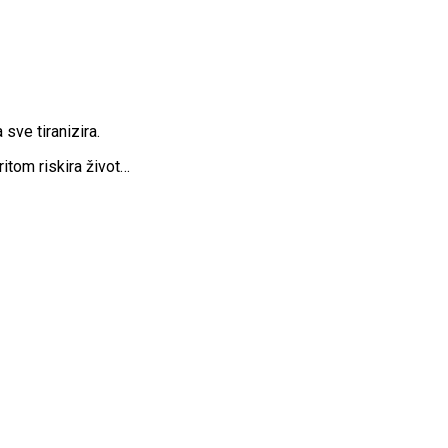
sve tiranizira.
ritom riskira život…