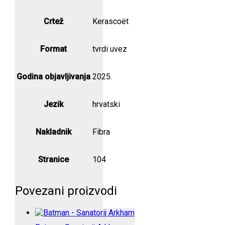
Crtež
Kerascoët
Format
tvrdi uvez
Godina objavljivanja
2025.
Jezik
hrvatski
Nakladnik
Fibra
Stranice
104
Povezani proizvodi