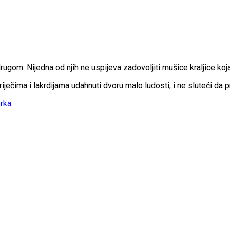
om. Nijedna od njih ne uspijeva zadovoljiti mušice kraljice koja 
ječima i lakrdijama udahnuti dvoru malo ludosti, i ne sluteći da p
rka