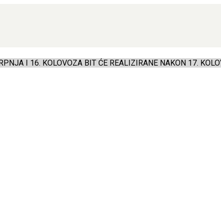
PNJA I 16. KOLOVOZA BIT ĆE REALIZIRANE NAKON 17. KOLO