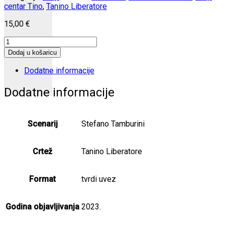
centar Tino
,
Tanino Liberatore
15,00
€
RanXerox
2
Dodaj u košaricu
količina
Dodatne informacije
Dodatne informacije
Scenarij
Stefano Tamburini
Crtež
Tanino Liberatore
Format
tvrdi uvez
Godina objavljivanja
2023.