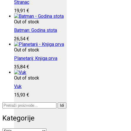
Stranac
19,91
€
Out of stock
Batman: Godina stota
26,54
€
Out of stock
Planetarij: Knjiga prva
35,84
€
Out of stock
Vuk
15,93
€
Pretraži:
Idi
Kategorije