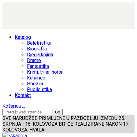
Katalog
Beletristika
Biografija
Dječja knjiga
Drame
Fantastika
Krimi, triler, horor
Kuharice
Poezija
Publicistika
Kontakt
Košarica
…
SVE NARUDŽBE PRIMLJENE U RAZDOBLJU IZMEĐU 25.
SRPNJA I 16. KOLOVOZA BIT ĆE REALIZIRANE NAKON 17.
KOLOVOZA. HVALA!