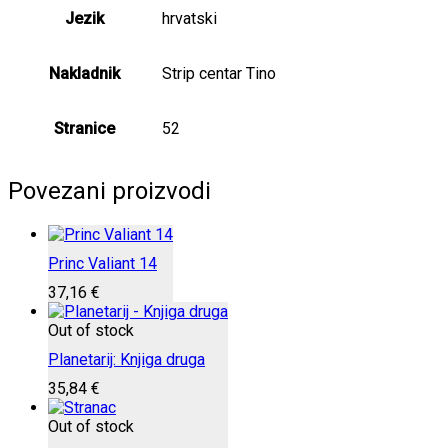
Jezik
hrvatski
Nakladnik
Strip centar Tino
Stranice
52
Povezani proizvodi
Princ Valiant 14
37,16
€
Out of stock
Planetarij: Knjiga druga
35,84
€
Out of stock