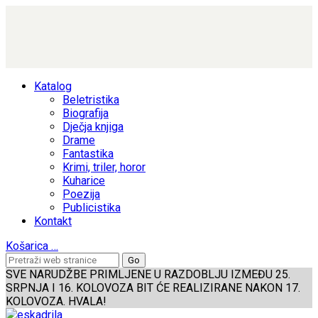
Katalog
Beletristika
Biografija
Dječja knjiga
Drame
Fantastika
Krimi, triler, horor
Kuharice
Poezija
Publicistika
Kontakt
Košarica
…
SVE NARUDŽBE PRIMLJENE U RAZDOBLJU IZMEĐU 25.
SRPNJA I 16. KOLOVOZA BIT ĆE REALIZIRANE NAKON 17.
KOLOVOZA. HVALA!