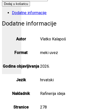
duše
Dodaj u košaricu
količina
Dodatne informacije
Dodatne informacije
Autor
Vlatko Kalapoš
Format
meki uvez
Godina objavljivanja
2026.
Jezik
hrvatski
Nakladnik
Rafinerija ideja
Stranice
278