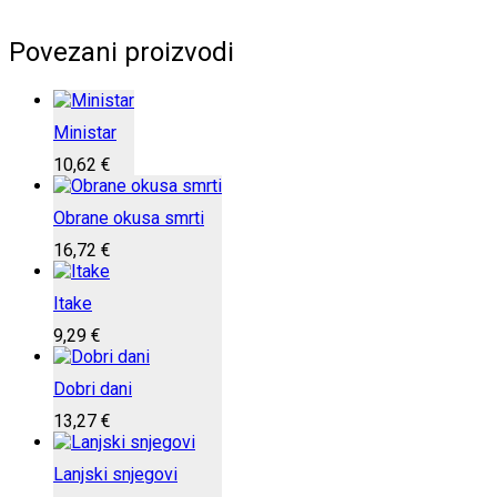
Povezani proizvodi
Ministar
10,62
€
Obrane okusa smrti
16,72
€
Itake
9,29
€
Dobri dani
13,27
€
Lanjski snjegovi