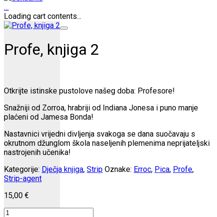
…
Loading cart contents...
Profe, knjiga 2
Otkrijte istinske pustolove našeg doba: Profesore!
Snažniji od Zorroa, hrabriji od Indiana Jonesa i puno manje
plaćeni od Jamesa Bonda!
Nastavnici vrijedni divljenja svakoga se dana suočavaju s
okrutnom džunglom škola naseljenih plemenima neprijateljski
nastrojenih učenika!
Kategorije:
Dječja knjiga
,
Strip
Oznake:
Erroc
,
Pica
,
Profe
,
Strip-agent
15,00
€
Profe,