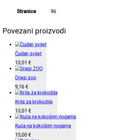
Stranice
96
Povezani proizvodi
Čudan svijet
13,01
€
Dragi zoo
9,16
€
Krila za krokodila
13,01
€
Kuća na kokošjim nogama
15,00
€