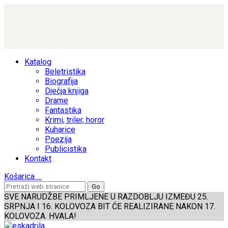
Katalog
Beletristika
Biografija
Dječja knjiga
Drame
Fantastika
Krimi, triler, horor
Kuharice
Poezija
Publicistika
Kontakt
Košarica
…
SVE NARUDŽBE PRIMLJENE U RAZDOBLJU IZMEĐU 25.
SRPNJA I 16. KOLOVOZA BIT ĆE REALIZIRANE NAKON 17.
KOLOVOZA. HVALA!