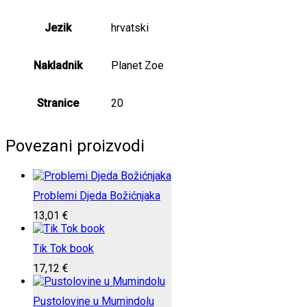
Jezik
hrvatski
Nakladnik
Planet Zoe
Stranice
20
Povezani proizvodi
Problemi Djeda Božićnjaka
13,01
€
Tik Tok book
17,12
€
Pustolovine u Mumindolu