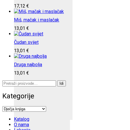
17,12
€
Miš, mačak i maslačak
13,01
€
Čudan svijet
13,01
€
Druga najbolja
13,01
€
Pretraži:
Idi
Kategorije
Katalog
O nama