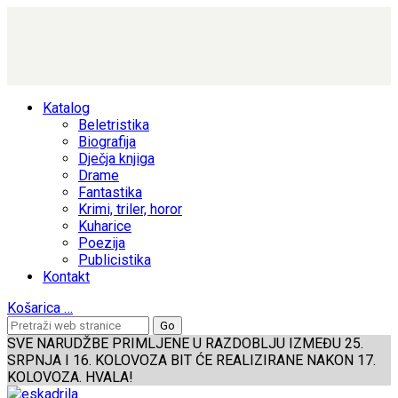
Katalog
Beletristika
Biografija
Dječja knjiga
Drame
Fantastika
Krimi, triler, horor
Kuharice
Poezija
Publicistika
Kontakt
Košarica
…
SVE NARUDŽBE PRIMLJENE U RAZDOBLJU IZMEĐU 25.
SRPNJA I 16. KOLOVOZA BIT ĆE REALIZIRANE NAKON 17.
KOLOVOZA. HVALA!