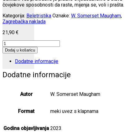
čovjekove sposobnosti da raste, mijenja se, voli i prašta.
Kategorija:
Beletristika
Oznake:
W. Somerset Maugham
,
Zagrebačka naklada
21,90
€
Oslikani
veo
Dodaj u košaricu
količina
Dodatne informacije
Dodatne informacije
Autor
W. Somerset Maugham
Format
meki uvez s klapnama
Godina objavljivanja
2023.