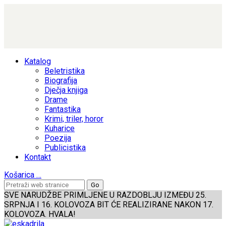
Katalog
Beletristika
Biografija
Dječja knjiga
Drame
Fantastika
Krimi, triler, horor
Kuharice
Poezija
Publicistika
Kontakt
Košarica
…
SVE NARUDŽBE PRIMLJENE U RAZDOBLJU IZMEĐU 25.
SRPNJA I 16. KOLOVOZA BIT ĆE REALIZIRANE NAKON 17.
KOLOVOZA. HVALA!