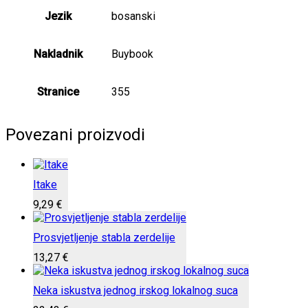
Jezik
bosanski
Nakladnik
Buybook
Stranice
355
Povezani proizvodi
Itake
9,29
€
Prosvjetljenje stabla zerdelije
13,27
€
Neka iskustva jednog irskog lokalnog suca