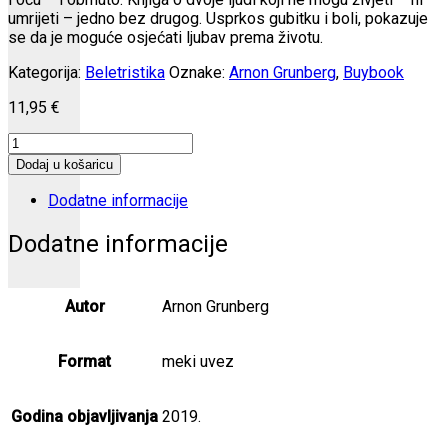
umrijeti – jedno bez drugog. Usprkos gubitku i boli, pokazuje
se da je moguće osjećati ljubav prema životu.
Kategorija:
Beletristika
Oznake:
Arnon Grunberg
,
Buybook
11,95
€
Mladeži
količina
Dodaj u košaricu
Dodatne informacije
Dodatne informacije
Autor
Arnon Grunberg
Format
meki uvez
Godina objavljivanja
2019.