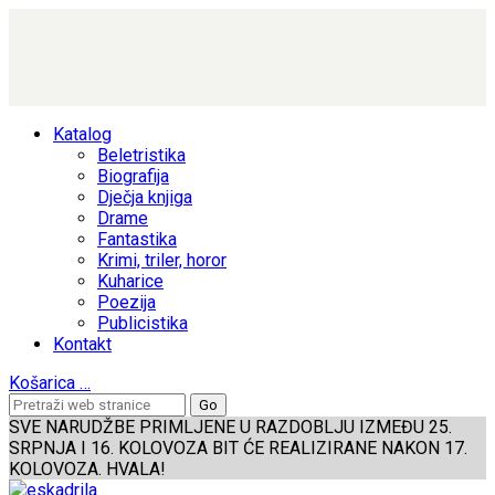
Katalog
Beletristika
Biografija
Dječja knjiga
Drame
Fantastika
Krimi, triler, horor
Kuharice
Poezija
Publicistika
Kontakt
Košarica
…
SVE NARUDŽBE PRIMLJENE U RAZDOBLJU IZMEĐU 25.
SRPNJA I 16. KOLOVOZA BIT ĆE REALIZIRANE NAKON 17.
KOLOVOZA. HVALA!