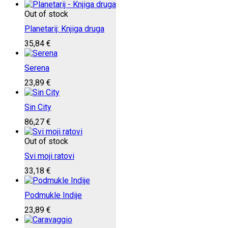
Out of stock
Planetarij: Knjiga druga
35,84
€
Serena
23,89
€
Sin City
86,27
€
Out of stock
Svi moji ratovi
33,18
€
Podmukle Indije
23,89
€