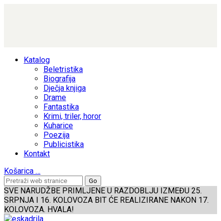
Katalog
Beletristika
Biografija
Dječja knjiga
Drame
Fantastika
Krimi, triler, horor
Kuharice
Poezija
Publicistika
Kontakt
Košarica
…
SVE NARUDŽBE PRIMLJENE U RAZDOBLJU IZMEĐU 25.
SRPNJA I 16. KOLOVOZA BIT ĆE REALIZIRANE NAKON 17.
KOLOVOZA. HVALA!