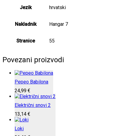
Jezik
hrvatski
Nakladnik
Hangar 7
Stranice
55
Povezani proizvodi
Pepeo Babilona
24,99
€
Električni snovi 2
13,14
€
Loki