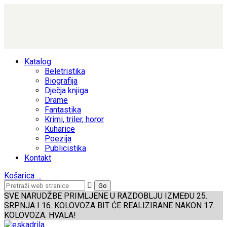
Katalog
Beletristika
Biografija
Dječja knjiga
Drame
Fantastika
Krimi, triler, horor
Kuharice
Poezija
Publicistika
Kontakt
Košarica
…
SVE NARUDŽBE PRIMLJENE U RAZDOBLJU IZMEĐU 25.
SRPNJA I 16. KOLOVOZA BIT ĆE REALIZIRANE NAKON 17.
KOLOVOZA. HVALA!