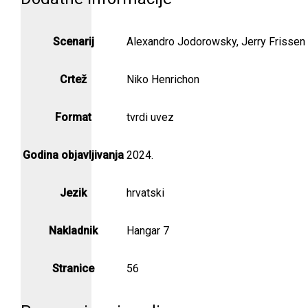
Scenarij
Alexandro Jodorowsky, Jerry Frissen
Crtež
Niko Henrichon
Format
tvrdi uvez
Godina objavljivanja
2024.
Jezik
hrvatski
Nakladnik
Hangar 7
Stranice
56