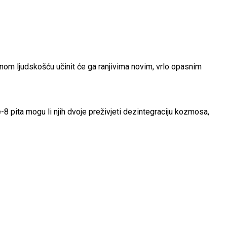
om ljudskošću učinit će ga ranjivima novim, vrlo opasnim
 pita mogu li njih dvoje preživjeti dezintegraciju kozmosa,