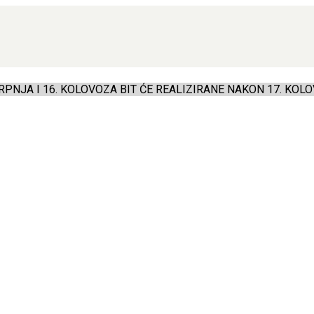
PNJA I 16. KOLOVOZA BIT ĆE REALIZIRANE NAKON 17. KOLO