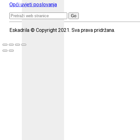
Opći uvjeti poslovanja
Search
for:
Eskadrila © Copyright 2021. Sva prava pridržana.