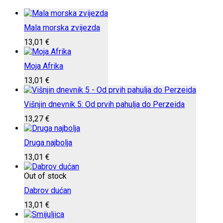
Mala morska zvijezda
13,01
€
Moja Afrika
13,01
€
Višnjin dnevnik 5: Od prvih pahulja do Perzeida
13,27
€
Druga najbolja
13,01
€
Out of stock
Dabrov dućan
13,01
€