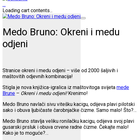
…
Loading cart contents...
Medo Bruno: Okreni i medu
odjeni
Stranice okreni i medu odjeni – više od 2000 šaljivih i
maštovitih odjevnih kombinacija!
Stigla je nova knjižica-igralica iz maštovitoga svijeta
mede
Brune
–
Okreni i medu odjeni!
Krenimo!
Medo Bruno navlači sivu vitešku kacigu, odijeva plavi pilotski
sako i obuva ljubičaste čarobnjačke čizme. Samo malo! Što?…
Medo Bruno stavlja veliku ronilačku kacigu, odijeva svoj plavi
gusarski prsluk i obuva crvene radne čizme. Čekajte malo!
Kako je to moguće?…