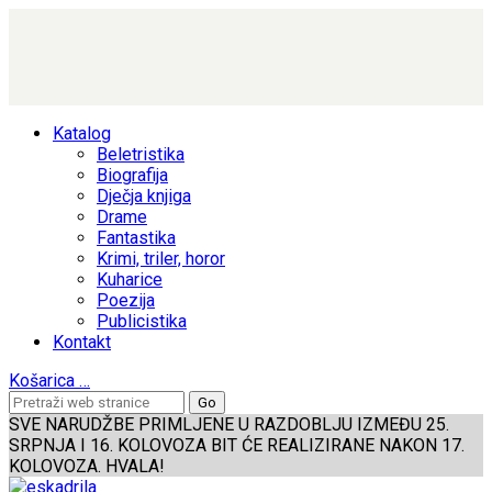
Katalog
Beletristika
Biografija
Dječja knjiga
Drame
Fantastika
Krimi, triler, horor
Kuharice
Poezija
Publicistika
Kontakt
Košarica
…
SVE NARUDŽBE PRIMLJENE U RAZDOBLJU IZMEĐU 25.
SRPNJA I 16. KOLOVOZA BIT ĆE REALIZIRANE NAKON 17.
KOLOVOZA. HVALA!