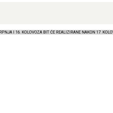
PNJA I 16. KOLOVOZA BIT ĆE REALIZIRANE NAKON 17. KOLO