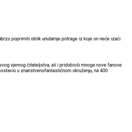
brzo poprimiti oblik unutarnje potrage iz koje on neće izaći
og vjernog čitateljstva, ali i pridobivši mnoge nove fanove.
a postavio u znanstvenofantastičnom okruženju, na 400