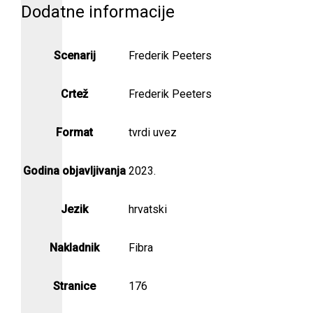
Dodatne informacije
Scenarij
Frederik Peeters
Crtež
Frederik Peeters
Format
tvrdi uvez
Godina objavljivanja
2023.
Jezik
hrvatski
Nakladnik
Fibra
Stranice
176