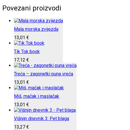
Povezani proizvodi
Mala morska zvijezda
13,01
€
Tik Tok book
17,12
€
Treća – zagonetki puna vreća
13,01
€
Miš, mačak i maslačak
13,01
€
Višnjin dnevnik 3: Pet blaga
13,27
€