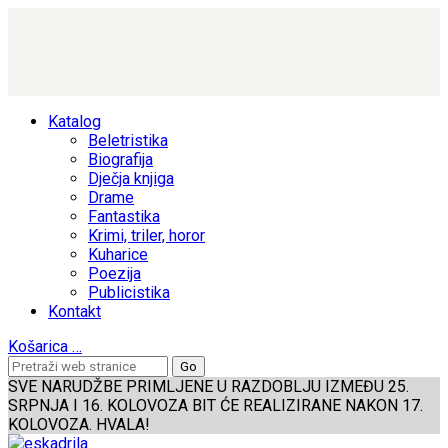
Katalog
Beletristika
Biografija
Dječja knjiga
Drame
Fantastika
Krimi, triler, horor
Kuharice
Poezija
Publicistika
Kontakt
Košarica
…
SVE NARUDŽBE PRIMLJENE U RAZDOBLJU IZMEĐU 25.
SRPNJA I 16. KOLOVOZA BIT ĆE REALIZIRANE NAKON 17.
KOLOVOZA. HVALA!