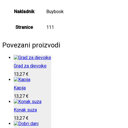
Nakladnik
Buybook
Stranice
111
Povezani proizvodi
Grad za djevojke
13,27
€
Kapija
13,27
€
Konak suza
13,27
€