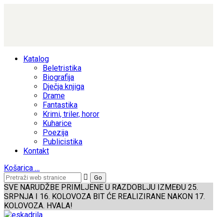
Katalog
Beletristika
Biografija
Dječja knjiga
Drame
Fantastika
Krimi, triler, horor
Kuharice
Poezija
Publicistika
Kontakt
Košarica
…
SVE NARUDŽBE PRIMLJENE U RAZDOBLJU IZMEĐU 25.
SRPNJA I 16. KOLOVOZA BIT ĆE REALIZIRANE NAKON 17.
KOLOVOZA. HVALA!