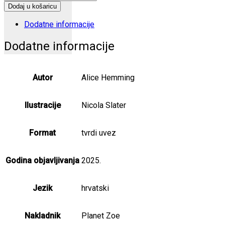
cvijeća
Dodaj u košaricu
količina
Dodatne informacije
Dodatne informacije
Autor
Alice Hemming
Ilustracije
Nicola Slater
Format
tvrdi uvez
Godina objavljivanja
2025.
Jezik
hrvatski
Nakladnik
Planet Zoe