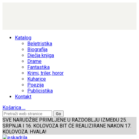
Katalog
Beletristika
Biografija
Dječja knjiga
Drame
Fantastika
Krimi, triler, horor
Kuharice
Poezija
Publicistika
Kontakt
Košarica
…
SVE NARUDŽBE PRIMLJENE U RAZDOBLJU IZMEĐU 25.
SRPNJA I 16. KOLOVOZA BIT ĆE REALIZIRANE NAKON 17.
KOLOVOZA. HVALA!