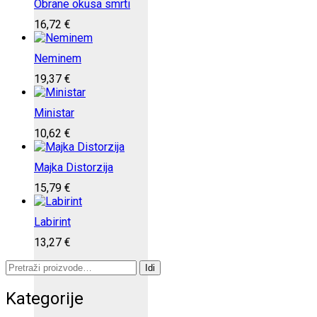
Obrane okusa smrti
16,72
€
Neminem
19,37
€
Ministar
10,62
€
Majka Distorzija
15,79
€
Labirint
13,27
€
Pretraži:
Idi
Kategorije