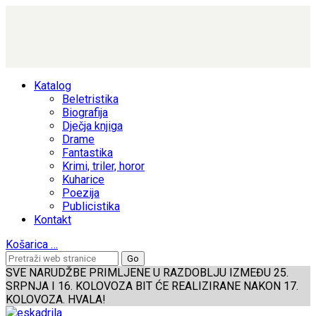
Katalog
Beletristika
Biografija
Dječja knjiga
Drame
Fantastika
Krimi, triler, horor
Kuharice
Poezija
Publicistika
Kontakt
Košarica
…
SVE NARUDŽBE PRIMLJENE U RAZDOBLJU IZMEĐU 25.
SRPNJA I 16. KOLOVOZA BIT ĆE REALIZIRANE NAKON 17.
KOLOVOZA. HVALA!