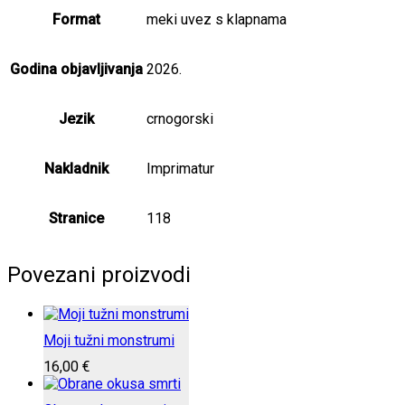
Format
meki uvez s klapnama
Godina objavljivanja
2026.
Jezik
crnogorski
Nakladnik
Imprimatur
Stranice
118
Povezani proizvodi
Moji tužni monstrumi
16,00
€