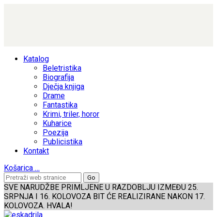
Katalog
Beletristika
Biografija
Dječja knjiga
Drame
Fantastika
Krimi, triler, horor
Kuharice
Poezija
Publicistika
Kontakt
Košarica
…
SVE NARUDŽBE PRIMLJENE U RAZDOBLJU IZMEĐU 25.
SRPNJA I 16. KOLOVOZA BIT ĆE REALIZIRANE NAKON 17.
KOLOVOZA. HVALA!