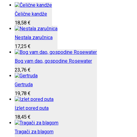
Čelične kandže
18,58
€
Nestala zaručnica
17,25
€
Bog vam dao, gospodine Rosewater
23,76
€
Gertruda
19,78
€
Izlet pored puta
18,45
€
Tragači za blagom