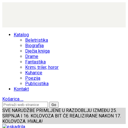
Katalog
Beletristika
Biografija
Dječja knjiga
Drame
Fantastika
Krimi, triler, horor
Kuharice
Poezija
Publicistika
Kontakt
Košarica
…
SVE NARUDŽBE PRIMLJENE U RAZDOBLJU IZMEĐU 25.
SRPNJA I 16. KOLOVOZA BIT ĆE REALIZIRANE NAKON 17.
KOLOVOZA. HVALA!