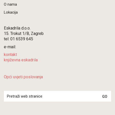
O nama
Lokacija
Eskadrila d.o.o.
15. Trokut 1/B, Zagreb
tel: 01 6539 645
e-mail:
kontakt
književna eskadrila
Opći uvjeti poslovanja
Search
for: