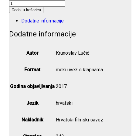
Filmski
stil
Dodaj u košaricu
količina
Dodatne informacije
Dodatne informacije
Autor
Krunoslav Lučić
Format
meki uvez s klapnama
Godina objavljivanja
2017.
Jezik
hrvatski
Nakladnik
Hrvatski filmski savez