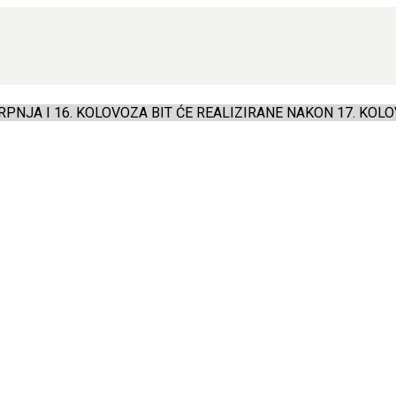
PNJA I 16. KOLOVOZA BIT ĆE REALIZIRANE NAKON 17. KOLO