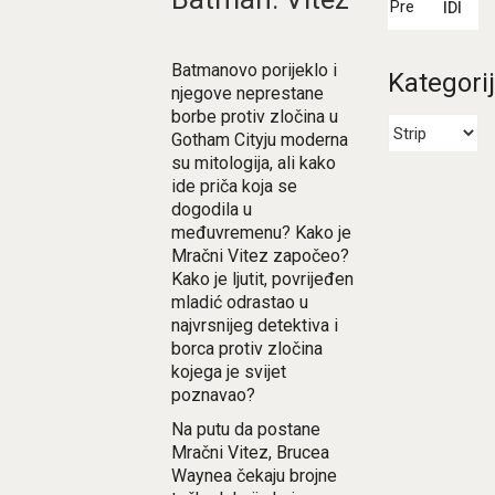
IDI
Batmanovo porijeklo i
Kategori
njegove neprestane
borbe protiv zločina u
Gotham Cityju moderna
su mitologija, ali kako
ide priča koja se
dogodila u
međuvremenu? Kako je
Mračni Vitez započeo?
Kako je ljutit, povrijeđen
mladić odrastao u
najvrsnijeg detektiva i
borca protiv zločina
kojega je svijet
poznavao?
Na putu da postane
Mračni Vitez, Brucea
Waynea čekaju brojne