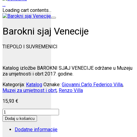
…
Loading cart contents...
Barokni sjaj Venecije
TIEPOLO I SUVREMENICI
Katalog izložbe BAROKNI SJAJ VENECIJE održane u Muzeju
za umjetnosti i obrt 2017. godine.
Kategorija:
Katalog
Oznake:
Giovanni Carlo Federico Villa
,
Muzej za umjetnost i obrt
,
Renzo Villa
15,93
€
Barokni
sjaj
Dodaj u košaricu
Venecije
količina
Dodatne informacije