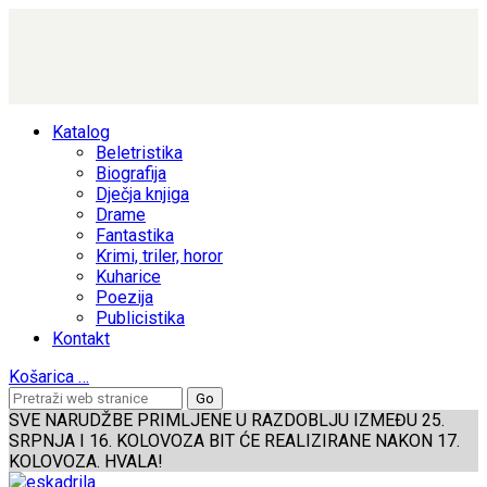
Katalog
Beletristika
Biografija
Dječja knjiga
Drame
Fantastika
Krimi, triler, horor
Kuharice
Poezija
Publicistika
Kontakt
Košarica
…
SVE NARUDŽBE PRIMLJENE U RAZDOBLJU IZMEĐU 25.
SRPNJA I 16. KOLOVOZA BIT ĆE REALIZIRANE NAKON 17.
KOLOVOZA. HVALA!