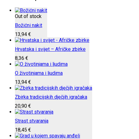
Out of stock
Božićni nakit
13,94
€
Hrvatska i svijet – Afričke zbirke
8,36
€
O životinjama i ljudima
13,94
€
Zbirka tradicijskih dječjih igračaka
20,90
€
Strast stvaranja
18,45
€