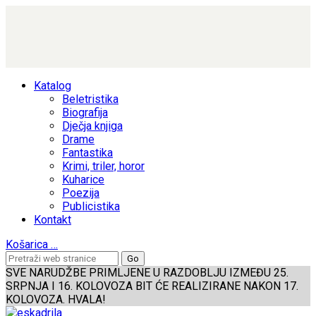
Katalog
Beletristika
Biografija
Dječja knjiga
Drame
Fantastika
Krimi, triler, horor
Kuharice
Poezija
Publicistika
Kontakt
Košarica
…
SVE NARUDŽBE PRIMLJENE U RAZDOBLJU IZMEĐU 25.
SRPNJA I 16. KOLOVOZA BIT ĆE REALIZIRANE NAKON 17.
KOLOVOZA. HVALA!