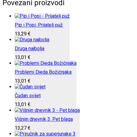
Povezani proizvodi
Pip i Popi: Prijatelj puž
13,29
€
Druga najbolja
13,01
€
Problemi Djeda Božićnjaka
13,01
€
Čudan svijet
13,01
€
Višnjin dnevnik 3: Pet blaga
13,27
€