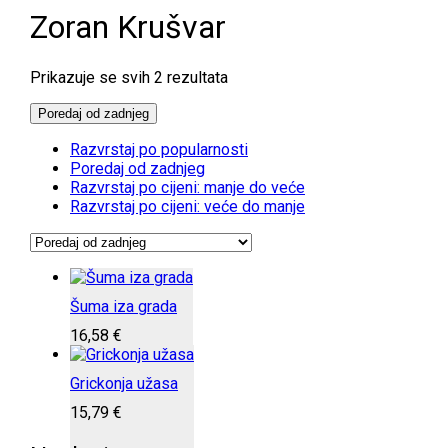
Zoran Krušvar
Poredano
Prikazuje se svih 2 rezultata
po
najnovijem
Poredaj od zadnjeg
Razvrstaj po popularnosti
Poredaj od zadnjeg
Razvrstaj po cijeni: manje do veće
Razvrstaj po cijeni: veće do manje
Šuma iza grada
16,58
€
Grickonja užasa
15,79
€