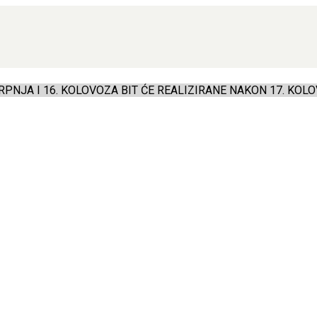
PNJA I 16. KOLOVOZA BIT ĆE REALIZIRANE NAKON 17. KOLO