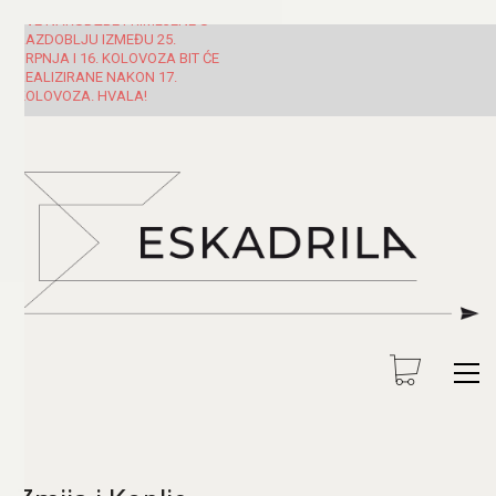
SVE NARUDŽBE PRIMLJENE U
RAZDOBLJU IZMEĐU 25.
SRPNJA I 16. KOLOVOZA BIT ĆE
REALIZIRANE NAKON 17.
KOLOVOZA. HVALA!