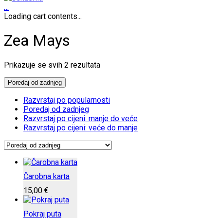
…
Loading cart contents...
Zea Mays
Poredano
Prikazuje se svih 2 rezultata
po
najnovijem
Poredaj od zadnjeg
Razvrstaj po popularnosti
Poredaj od zadnjeg
Razvrstaj po cijeni: manje do veće
Razvrstaj po cijeni: veće do manje
Čarobna karta
15,00
€
Pokraj puta