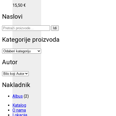
15,50
€
Naslovi
Pretraži:
Idi
Kategorije proizvoda
Autor
Nakladnik
Albus
(2)
Katalog
O nama
Lokacija