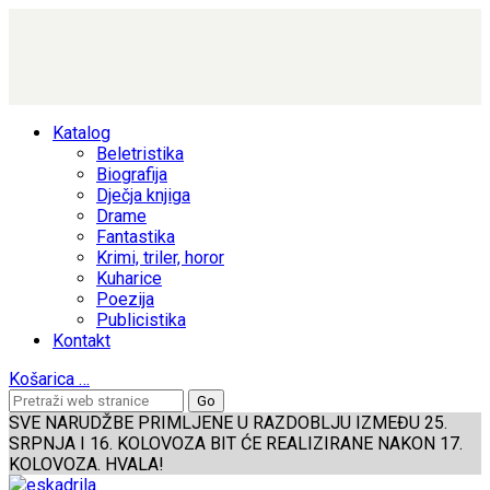
Katalog
Beletristika
Biografija
Dječja knjiga
Drame
Fantastika
Krimi, triler, horor
Kuharice
Poezija
Publicistika
Kontakt
Košarica
…
SVE NARUDŽBE PRIMLJENE U RAZDOBLJU IZMEĐU 25.
SRPNJA I 16. KOLOVOZA BIT ĆE REALIZIRANE NAKON 17.
KOLOVOZA. HVALA!