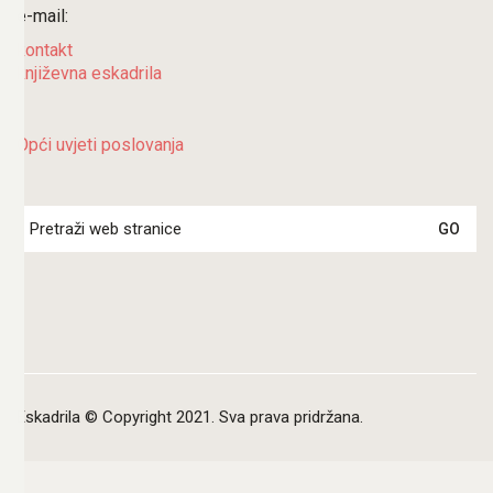
e-mail:
kontakt
književna eskadrila
Opći uvjeti poslovanja
Search
for:
Eskadrila © Copyright 2021. Sva prava pridržana.