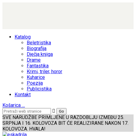
Katalog
Beletristika
Biografija
Dječja knjiga
Drame
Fantastika
Krimi, triler, horor
Kuharice
Poezija
Publicistika
Kontakt
Košarica
…
SVE NARUDŽBE PRIMLJENE U RAZDOBLJU IZMEĐU 25.
SRPNJA I 16. KOLOVOZA BIT ĆE REALIZIRANE NAKON 17.
KOLOVOZA. HVALA!