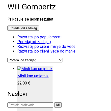
Will Gompertz
Prikazuje se jedan rezultat
Poredaj od zadnjeg
Razvrstaj po popularnosti
Poredaj od zadnjeg
Razvrstaj po cijeni: manje do veće
Razvrstaj po cijeni: veće do manje
Misli kao umjetnik
22,00
€
Naslovi
Pretraži:
Idi