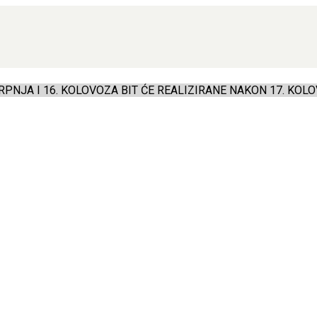
PNJA I 16. KOLOVOZA BIT ĆE REALIZIRANE NAKON 17. KOLO