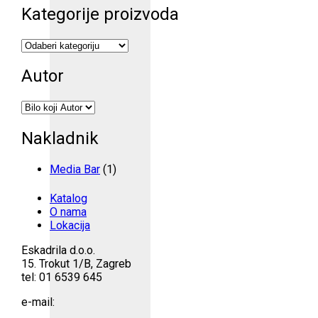
Kategorije proizvoda
Autor
Nakladnik
Media Bar
(1)
Katalog
O nama
Lokacija
Eskadrila d.o.o.
15. Trokut 1/B, Zagreb
tel: 01 6539 645
e-mail: