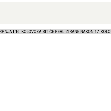
PNJA I 16. KOLOVOZA BIT ĆE REALIZIRANE NAKON 17. KOLO