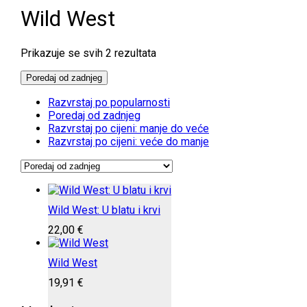
Wild West
Poredano
Prikazuje se svih 2 rezultata
po
najnovijem
Poredaj od zadnjeg
Razvrstaj po popularnosti
Poredaj od zadnjeg
Razvrstaj po cijeni: manje do veće
Razvrstaj po cijeni: veće do manje
Wild West: U blatu i krvi
22,00
€
Wild West
19,91
€