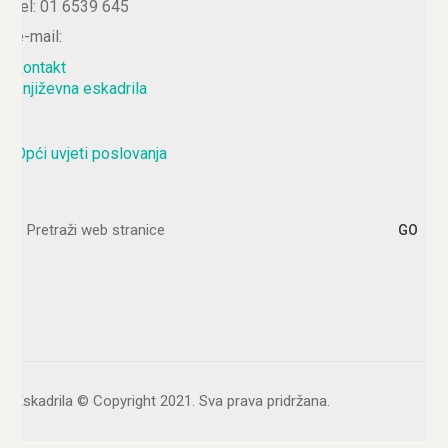
tel: 01 6539 645
e-mail:
kontakt
književna eskadrila
Opći uvjeti poslovanja
Search
for:
Eskadrila © Copyright 2021. Sva prava pridržana.