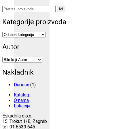
Pretraži:
Idi
Kategorije proizvoda
Autor
Nakladnik
Durieux
(1)
Katalog
O nama
Lokacija
Eskadrila d.o.o.
15. Trokut 1/B, Zagreb
tel: 01 6539 645