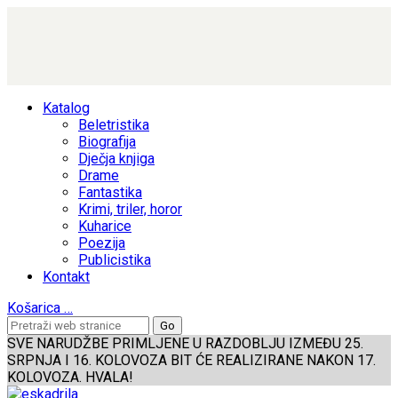
Katalog
Beletristika
Biografija
Dječja knjiga
Drame
Fantastika
Krimi, triler, horor
Kuharice
Poezija
Publicistika
Kontakt
Košarica
…
SVE NARUDŽBE PRIMLJENE U RAZDOBLJU IZMEĐU 25.
SRPNJA I 16. KOLOVOZA BIT ĆE REALIZIRANE NAKON 17.
KOLOVOZA. HVALA!