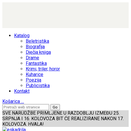
Katalog
Beletristika
Biografija
Dječja knjiga
Drame
Fantastika
Krimi, triler, horor
Kuharice
Poezija
Publicistika
Kontakt
Košarica
…
SVE NARUDŽBE PRIMLJENE U RAZDOBLJU IZMEĐU 25.
SRPNJA I 16. KOLOVOZA BIT ĆE REALIZIRANE NAKON 17.
KOLOVOZA. HVALA!