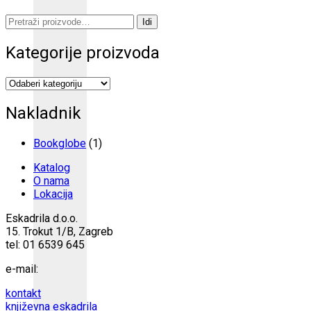
Pretraži:
Idi
Kategorije proizvoda
Nakladnik
Bookglobe
(1)
Katalog
O nama
Lokacija
Eskadrila d.o.o.
15. Trokut 1/B, Zagreb
tel: 01 6539 645
e-mail:
kontakt
književna eskadrila