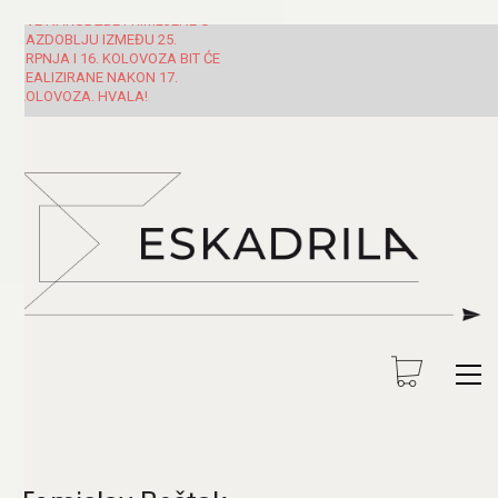
SVE NARUDŽBE PRIMLJENE U
RAZDOBLJU IZMEĐU 25.
SRPNJA I 16. KOLOVOZA BIT ĆE
REALIZIRANE NAKON 17.
KOLOVOZA. HVALA!