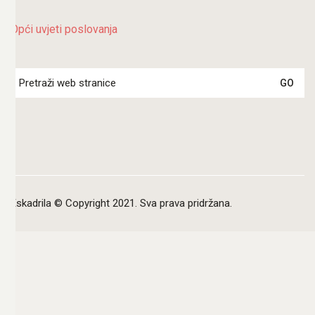
Opći uvjeti poslovanja
Search
for:
Eskadrila © Copyright 2021. Sva prava pridržana.