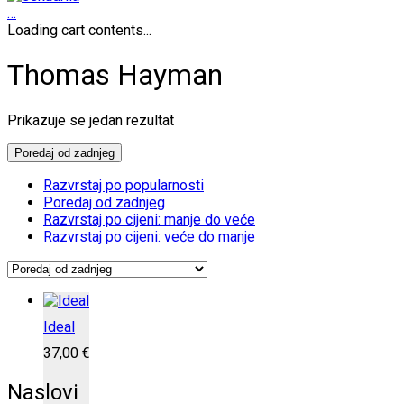
…
Loading cart contents...
Thomas Hayman
Prikazuje se jedan rezultat
Poredaj od zadnjeg
Razvrstaj po popularnosti
Poredaj od zadnjeg
Razvrstaj po cijeni: manje do veće
Razvrstaj po cijeni: veće do manje
Ideal
37,00
€
Naslovi