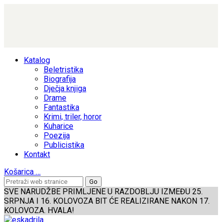
Katalog
Beletristika
Biografija
Dječja knjiga
Drame
Fantastika
Krimi, triler, horor
Kuharice
Poezija
Publicistika
Kontakt
Košarica
…
SVE NARUDŽBE PRIMLJENE U RAZDOBLJU IZMEĐU 25.
SRPNJA I 16. KOLOVOZA BIT ĆE REALIZIRANE NAKON 17.
KOLOVOZA. HVALA!