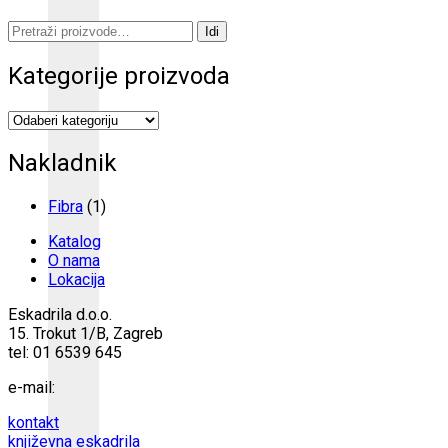
Pretraži:
Idi
Kategorije proizvoda
Nakladnik
Fibra
(1)
Katalog
O nama
Lokacija
Eskadrila d.o.o.
15. Trokut 1/B, Zagreb
tel: 01 6539 645
e-mail:
kontakt
književna eskadrila