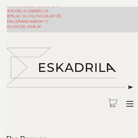
SVE NARUDŽBE PRIMLJENE U
RAZDOBLJU IZMEĐU 25.
SRPNJA I 16. KOLOVOZA BIT ĆE
REALIZIRANE NAKON 17.
KOLOVOZA. HVALA!