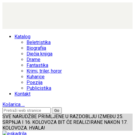
Katalog
Beletristika
Biografija
Dječja knjiga
Drame
Fantastika
Krimi, triler, horor
Kuharice
Poezija
Publicistika
Kontakt
Košarica
…
SVE NARUDŽBE PRIMLJENE U RAZDOBLJU IZMEĐU 25.
SRPNJA I 16. KOLOVOZA BIT ĆE REALIZIRANE NAKON 17.
KOLOVOZA. HVALA!