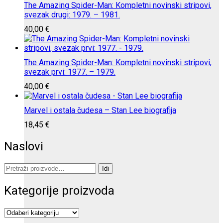
The Amazing Spider-Man: Kompletni novinski stripovi,
svezak drugi: 1979. – 1981.
40,00
€
The Amazing Spider-Man: Kompletni novinski stripovi,
svezak prvi: 1977. – 1979.
40,00
€
Marvel i ostala čudesa – Stan Lee biografija
18,45
€
Naslovi
Pretraži:
Idi
Kategorije proizvoda