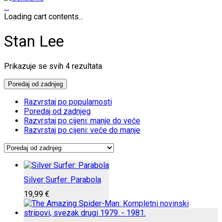
…
Loading cart contents...
Stan Lee
Poredano
Prikazuje se svih 4 rezultata
po
najnovijem
Poredaj od zadnjeg
Razvrstaj po popularnosti
Poredaj od zadnjeg
Razvrstaj po cijeni: manje do veće
Razvrstaj po cijeni: veće do manje
Silver Surfer: Parabola
19,99
€